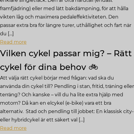
enklare singletrack. Den är ofta hardtail (endast
framfjädring) eller med lätt bakdämpning, för att hålla
vikten låg och maximera pedaleffektiviteten. Den
passar extra bra för längre turer, uthållighet och fart när
du […]
Read more
Vilken cykel passar mig? – Rätt
cykel för dina behov 🚲
Att välja rätt cykel börjar med frågan: vad ska du
använda din cykel till? Pendling i stan, fritid, träning eller
terräng? Och kanske – vill du ha lite extra hjälp med
motorn? Då kan en elcykel (e-bike) vara ett bra
alternativ. Stad och pendling till jobbet: En klassisk city-
eller hybridcykel är ett säkert val […]
Read more