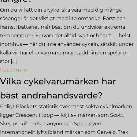
Om du vill att din elcykel ska vara med dig många
säsonger är det viktigt med lite omtanke. Först och
främst: batteriet mår bäst om du undviker extrema
temperaturer. Förvara det alltid svalt och torrt — helst
inomhus — när du inte använder cykeln, särskilt under
kalla vintrar eller varma somrar. Laddningen spelar en
stor […]
Read more
Vilka cykelvarumärken har
bäst andrahandsvärde?
Enligt Blockets statistik över mest sökta cykelmärken
ligger Crescent i topp — följt av märken som Scott,
Skeppshult, Trek, Canyon och Specialized.
Internationellt lyfts ibland märken som Cervélo, Trek,