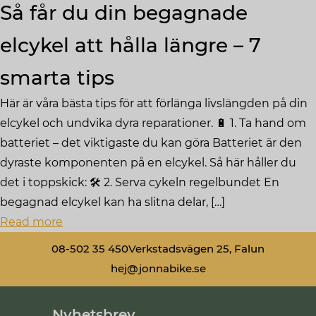
Så får du din begagnade
elcykel att hålla längre – 7
smarta tips
Här är våra bästa tips för att förlänga livslängden på din
elcykel och undvika dyra reparationer. 🔋 1. Ta hand om
batteriet – det viktigaste du kan göra Batteriet är den
dyraste komponenten på en elcykel. Så här håller du
det i toppskick: 🛠️ 2. Serva cykeln regelbundet En
begagnad elcykel kan ha slitna delar, […]
Read more
08-502 35 450
Verkstadsvägen 25, Falun
hej@jonnabike.se
Nyhetsbrev