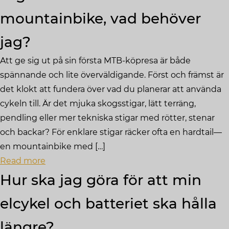
mountainbike, vad behöver
jag?
Att ge sig ut på sin första MTB‑köpresa är både
spännande och lite överväldigande. Först och främst är
det klokt att fundera över vad du planerar att använda
cykeln till. Är det mjuka skogsstigar, lätt terräng,
pendling eller mer tekniska stigar med rötter, stenar
och backar? För enklare stigar räcker ofta en hardtail—
en mountainbike med […]
Read more
Hur ska jag göra för att min
elcykel och batteriet ska hålla
längre?