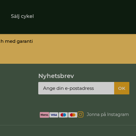
Sälj cykel
ch med garanti
Nyhetsbrev
Jonna på Instagram