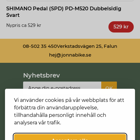
SHIMANO Pedal (SPD) PD-M520 Dubbelsidig
Svart
Nypris ca 529 kr
529 kr
08-502 35 450
Verkstadsvägen 25, Falun
hej@jonnabike.se
Nyhetsbrev
Vi använder cookies på vår webbplats för att
förbättra din användarupplevelse,
tillhandahålla personligt innehåll och
Allmänna villkor
analysera vår trafik.
Köpa cykel
Förmånscykel