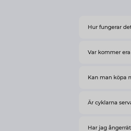
Hur fungerar de
Var kommer era 
Kan man köpa 
Är cyklarna ser
Har jag ångerrät