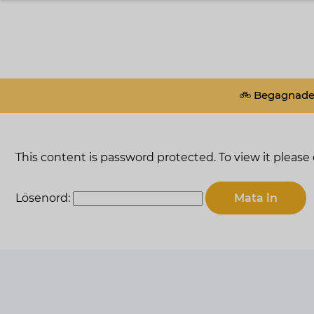
🚲 Begagnade 
This content is password protected. To view it pleas
Lösenord: