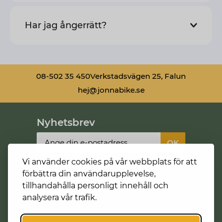
Har jag ångerrätt?
08-502 35 450
Verkstadsvägen 25, Falun
hej@jonnabike.se
Nyhetsbrev
Vi använder cookies på vår webbplats för att
förbättra din användarupplevelse,
tillhandahålla personligt innehåll och
Allmänna villkor
analysera vår trafik.
Köpa cykel