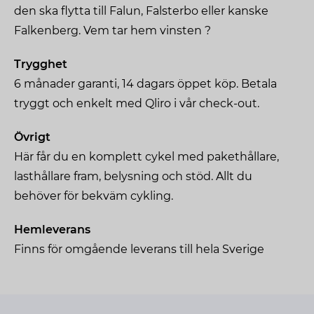
mängd
den ska flytta till Falun, Falsterbo eller kanske
Falkenberg. Vem tar hem vinsten ?
Trygghet
6 månader garanti, 14 dagars öppet köp. Betala
tryggt och enkelt med Qliro i vår check-out.
Övrigt
Här får du en komplett cykel med pakethållare,
lasthållare fram, belysning och stöd. Allt du
behöver för bekväm cykling.
Hemleverans
Finns för omgående leverans till hela Sverige