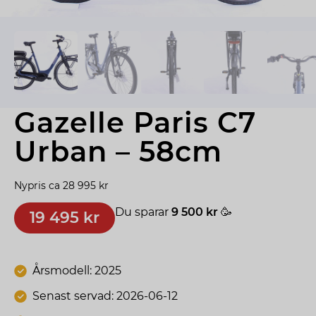
Gazelle Paris C7 
Urban – 58cm
Nypris ca 28 995 kr
Du sparar
9 500 kr
🥳
19 495 kr
Årsmodell: 2025
Senast servad: 2026-06-12