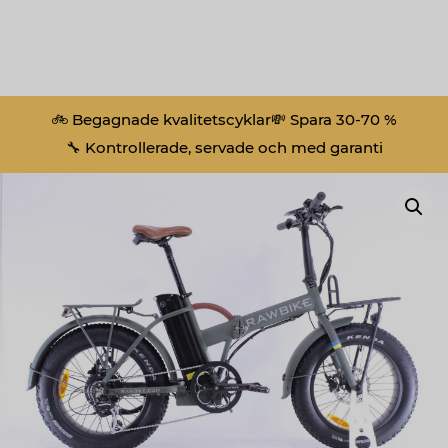
🚲 Begagnade kvalitetscyklar
💸 Spara 30-70 %
🔧 Kontrollerade, servade och med garanti