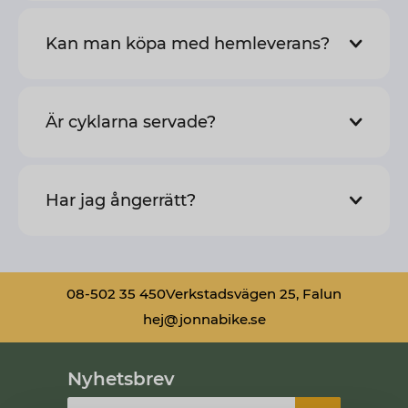
Kan man köpa med hemleverans?
Är cyklarna servade?
Har jag ångerrätt?
08-502 35 450
Verkstadsvägen 25, Falun
hej@jonnabike.se
Nyhetsbrev