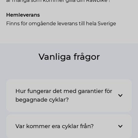
är många som kommer gilla din Rawbike !
Hemleverans
Finns för omgående leverans till hela Sverige
Vanliga frågor
Hur fungerar det med garantier för
begagnade cyklar?
Var kommer era cyklar från?