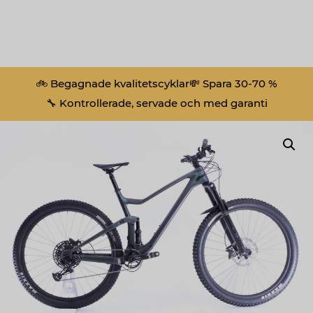
🚲 Begagnade kvalitetscyklar
💸 Spara 30-70 %
🔧 Kontrollerade, servade och med garanti