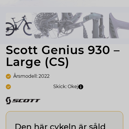
Scott Genius 930 – 
Large (CS)
Årsmodell: 2022
Skick: Okej
Den här cykeln är såld