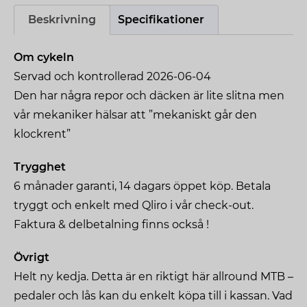
Beskrivning
Specifikationer
Om cykeln
Servad och kontrollerad 2026-06-04
Den har några repor och däcken är lite slitna men
vår mekaniker hälsar att ”mekaniskt går den
klockrent”
Trygghet
6 månader garanti, 14 dagars öppet köp. Betala
tryggt och enkelt med Qliro i vår check-out.
Faktura & delbetalning finns också !
Övrigt
Helt ny kedja. Detta är en riktigt här allround MTB –
pedaler och lås kan du enkelt köpa till i kassan. Vad