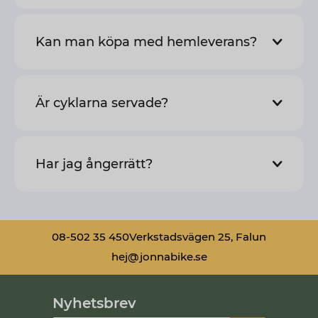
Kan man köpa med hemleverans?
Är cyklarna servade?
Har jag ångerrätt?
08-502 35 450
Verkstadsvägen 25, Falun
hej@jonnabike.se
Nyhetsbrev