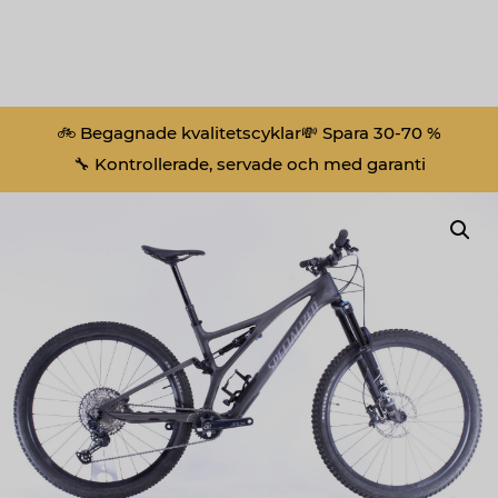
🚲 Begagnade kvalitetscyklar
💸 Spara 30-70 %
🔧 Kontrollerade, servade och med garanti