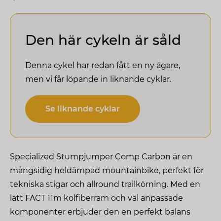
Den här cykeln är såld
Denna cykel har redan fått en ny ägare,
men vi får löpande in liknande cyklar.
Se liknande cyklar
Specialized Stumpjumper Comp Carbon är en
mångsidig heldämpad mountainbike, perfekt för
tekniska stigar och allround trailkörning. Med en
lätt FACT 11m kolfiberram och väl anpassade
komponenter erbjuder den en perfekt balans