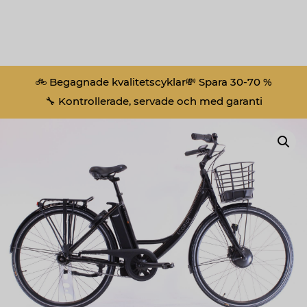
🚲 Begagnade kvalitetscyklar
💸 Spara 30-70 %
🔧 Kontrollerade, servade och med garanti