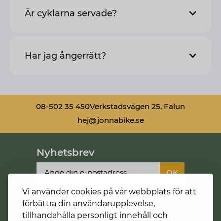
Är cyklarna servade?
Har jag ångerrätt?
08-502 35 450
Verkstadsvägen 25, Falun
hej@jonnabike.se
Nyhetsbrev
Vi använder cookies på vår webbplats för att
förbättra din användarupplevelse,
tillhandahålla personligt innehåll och