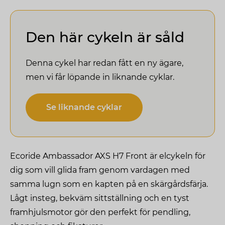
Den här cykeln är såld
Denna cykel har redan fått en ny ägare,
men vi får löpande in liknande cyklar.
Se liknande cyklar
Ecoride Ambassador AXS H7 Front är elcykeln för
dig som vill glida fram genom vardagen med
samma lugn som en kapten på en skärgårdsfärja.
Lågt insteg, bekväm sittställning och en tyst
framhjulsmotor gör den perfekt för pendling,