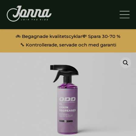
🚲 Begagnade kvalitetscyklar
💸 Spara 30-70 %
🔧 Kontrollerade, servade och med garanti