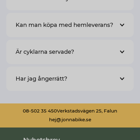
Kan man köpa med hemleverans?
Är cyklarna servade?
Har jag ångerrätt?
08-502 35 450
Verkstadsvägen 25, Falun
hej@jonnabike.se
Nyhetsbrev