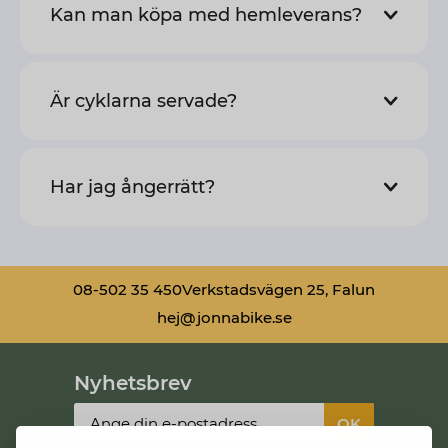
Kan man köpa med hemleverans?
Är cyklarna servade?
Har jag ångerrätt?
08-502 35 450
Verkstadsvägen 25, Falun
hej@jonnabike.se
Nyhetsbrev