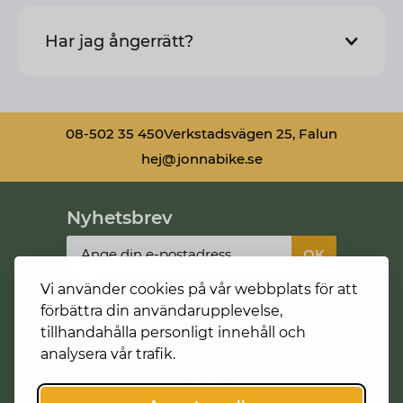
Har jag ångerrätt?
08-502 35 450
Verkstadsvägen 25, Falun
hej@jonnabike.se
Nyhetsbrev
Vi använder cookies på vår webbplats för att
förbättra din användarupplevelse,
tillhandahålla personligt innehåll och
Allmänna villkor
analysera vår trafik.
Köpa cykel
Förmånscykel