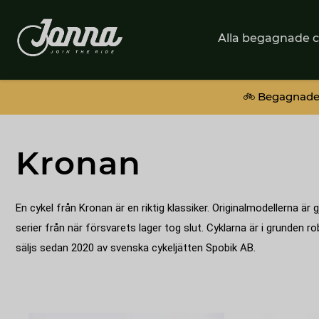
Alla begagnade c
🚲 Begagnade 
Kronan
En cykel från Kronan är en riktig klassiker. Originalmodellerna 
serier från när försvarets lager tog slut. Cyklarna är i grunden
säljs sedan 2020 av svenska cykeljätten Spobik AB.