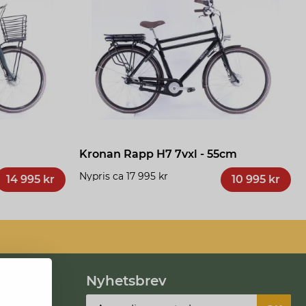
Kronan Rapp H7 7vxl - 55cm
Nypris ca 17 995 kr
14 995 kr
10 995 kr
Nyhetsbrev