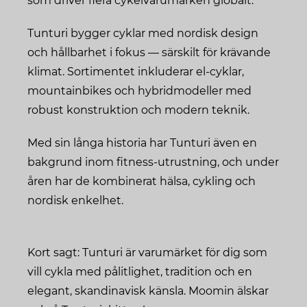
som driver flera cykelvarumärken globalt.
Tunturi bygger cyklar med nordisk design
och hållbarhet i fokus — särskilt för krävande
klimat. Sortimentet inkluderar el‑cyklar,
mountainbikes och hybridmodeller med
robust konstruktion och modern teknik.
Med sin långa historia har Tunturi även en
bakgrund inom fitness‑utrustning, och under
åren har de kombinerat hälsa, cykling och
nordisk enkelhet.
Kort sagt: Tunturi är varumärket för dig som
vill cykla med pålitlighet, tradition och en
elegant, skandinavisk känsla. Moomin älskar